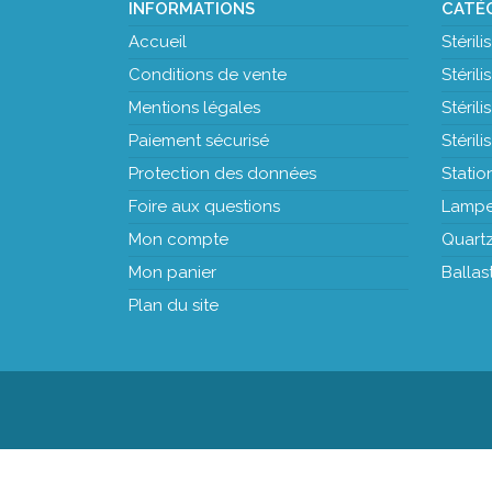
INFORMATIONS
CATÉ
Accueil
Stéril
Conditions de vente
Stéril
Mentions légales
Stéril
Paiement sécurisé
Stéril
Protection des données
Statio
Foire aux questions
Lampe
Mon compte
Quart
Mon panier
Ballas
Plan du site