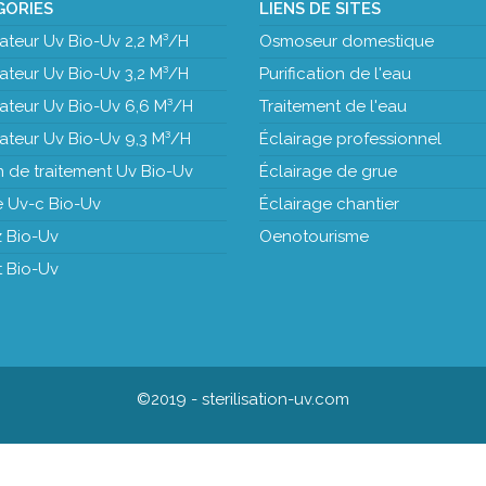
GORIES
LIENS DE SITES
isateur Uv Bio-Uv 2,2 M³/H
Osmoseur domestique
isateur Uv Bio-Uv 3,2 M³/H
Purification de l'eau
isateur Uv Bio-Uv 6,6 M³/H
Traitement de l'eau
isateur Uv Bio-Uv 9,3 M³/H
Éclairage professionnel
n de traitement Uv Bio-Uv
Éclairage de grue
 Uv-c Bio-Uv
Éclairage chantier
z Bio-Uv
Oenotourisme
t Bio-Uv
©2019 - sterilisation-uv.com