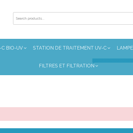
-C BIO-UV
STATION DE TRAITEMENT UV-C
LAMPE
BIO-UV » TOUTE LA FILTRATI
FILTRES ET FILTRATION