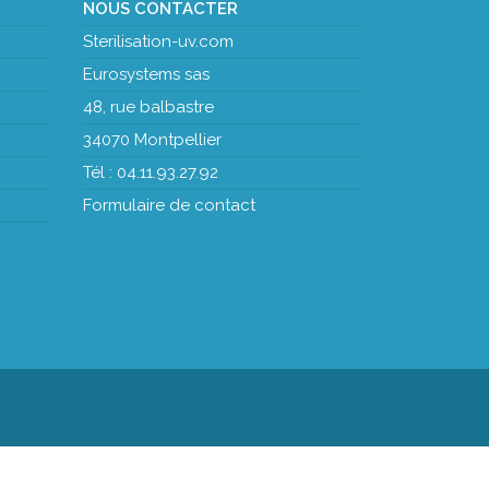
NOUS CONTACTER
Sterilisation-uv.com
Eurosystems sas
48, rue balbastre
34070 Montpellier
Tél : 04.11.93.27.92
Formulaire de contact