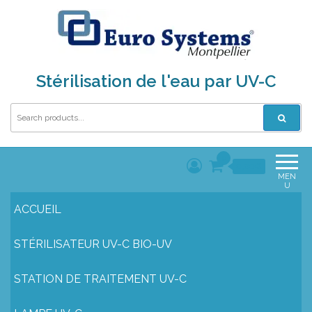
Stérilisation de l'eau par UV-C
0
0,00€
MEN
U
ACCUEIL
STÉRILISATEUR UV-C BIO-UV
STATION DE TRAITEMENT UV-C