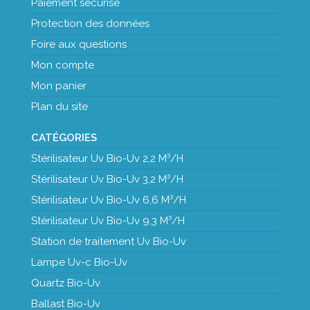
Paiement sécurisé
Protection des données
Foire aux questions
Mon compte
Mon panier
Plan du site
CATÉGORIES
Stérilisateur Uv Bio-Uv 2,2 M³/H
Stérilisateur Uv Bio-Uv 3,2 M³/H
Stérilisateur Uv Bio-Uv 6,6 M³/H
Stérilisateur Uv Bio-Uv 9,3 M³/H
Station de traitement Uv Bio-Uv
Lampe Uv-c Bio-Uv
Quartz Bio-Uv
Ballast Bio-Uv