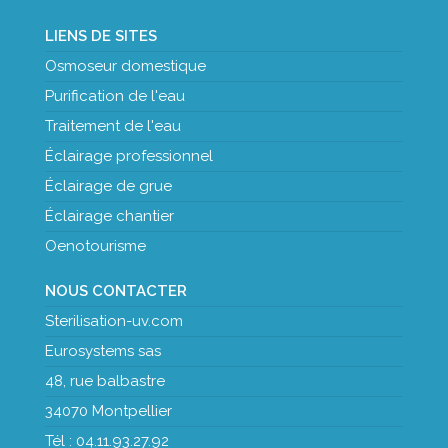
LIENS DE SITES
Osmoseur domestique
Purification de l'eau
Traitement de l'eau
Éclairage professionnel
Éclairage de grue
Éclairage chantier
Oenotourisme
NOUS CONTACTER
Sterilisation-uv.com
Eurosystems sas
48, rue balbastre
34070 Montpellier
Tél : 04.11.93.27.92