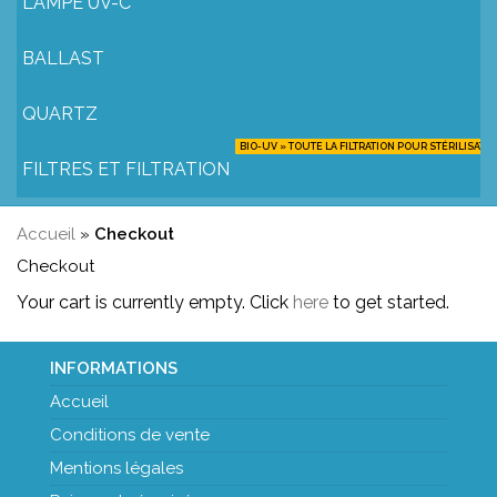
LAMPE UV-C
BALLAST
QUARTZ
BIO-UV » TOUTE LA FILTRATION POUR STÉRILISATE
FILTRES ET FILTRATION
Accueil
»
Checkout
Checkout
Your cart is currently empty. Click
here
to get started.
INFORMATIONS
Accueil
Conditions de vente
Mentions légales